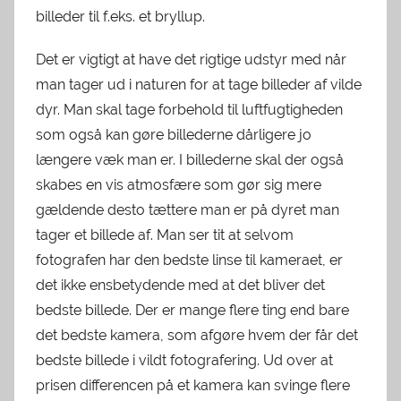
billeder til f.eks. et bryllup.
Det er vigtigt at have det rigtige udstyr med når
man tager ud i naturen for at tage billeder af vilde
dyr. Man skal tage forbehold til luftfugtigheden
som også kan gøre billederne dårligere jo
længere væk man er. I billederne skal der også
skabes en vis atmosfære som gør sig mere
gældende desto tættere man er på dyret man
tager et billede af. Man ser tit at selvom
fotografen har den bedste linse til kameraet, er
det ikke ensbetydende med at det bliver det
bedste billede. Der er mange flere ting end bare
det bedste kamera, som afgøre hvem der får det
bedste billede i vildt fotografering. Ud over at
prisen differencen på et kamera kan svinge flere