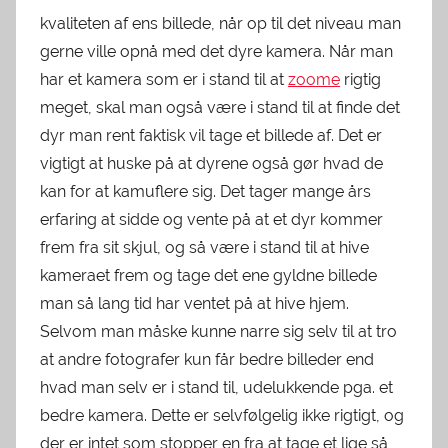
kvaliteten af ens billede, når op til det niveau man
gerne ville opnå med det dyre kamera. Når man
har et kamera som er i stand til at
zoome
rigtig
meget, skal man også være i stand til at finde det
dyr man rent faktisk vil tage et billede af. Det er
vigtigt at huske på at dyrene også gør hvad de
kan for at kamuflere sig. Det tager mange års
erfaring at sidde og vente på at et dyr kommer
frem fra sit skjul, og så være i stand til at hive
kameraet frem og tage det ene gyldne billede
man så lang tid har ventet på at hive hjem.
Selvom man måske kunne narre sig selv til at tro
at andre fotografer kun får bedre billeder end
hvad man selv er i stand til, udelukkende pga. et
bedre kamera. Dette er selvfølgelig ikke rigtigt, og
der er intet som stopper en fra at tage et lige så