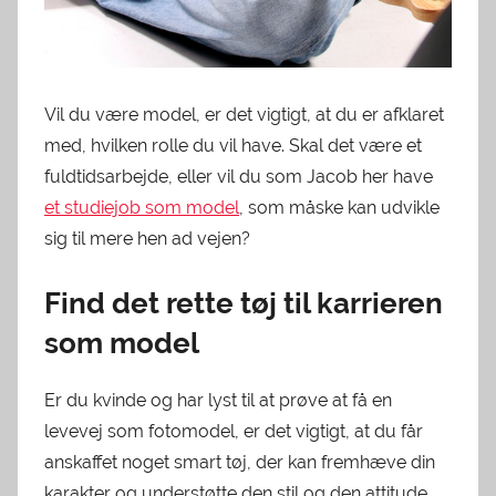
Vil du være model, er det vigtigt, at du er afklaret
med, hvilken rolle du vil have. Skal det være et
fuldtidsarbejde, eller vil du som Jacob her have
et studiejob som model
, som måske kan udvikle
sig til mere hen ad vejen?
Find det rette tøj til karrieren
som model
Er du kvinde og har lyst til at prøve at få en
levevej som fotomodel, er det vigtigt, at du får
anskaffet noget smart tøj, der kan fremhæve din
karakter og understøtte den stil og den attitude,