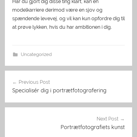
Har du gjort dig disse ting klart, kan en
modelkarriere derimod være en sjov og
spændende levevej, og vil kan kun opfordre dig til
at prøve lykken, hvis du har ambitionen i dig.
Uncategorized
Indlægsnavigation
Previous Post
Specialisér dig i portrætfotografering
Next Post
Portrætfotografiets kunst