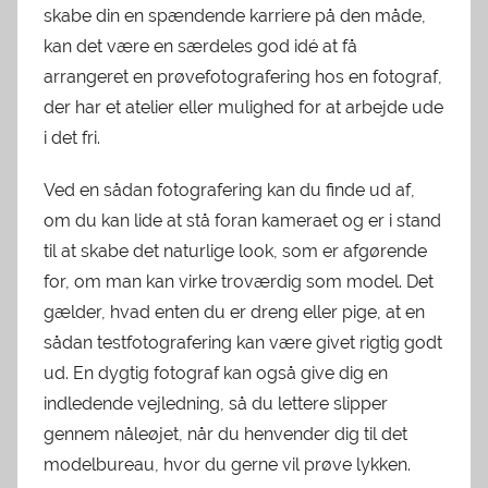
skabe din en spændende karriere på den måde,
kan det være en særdeles god idé at få
arrangeret en prøvefotografering hos en fotograf,
der har et atelier eller mulighed for at arbejde ude
i det fri.
Ved en sådan fotografering kan du finde ud af,
om du kan lide at stå foran kameraet og er i stand
til at skabe det naturlige look, som er afgørende
for, om man kan virke troværdig som model. Det
gælder, hvad enten du er dreng eller pige, at en
sådan testfotografering kan være givet rigtig godt
ud. En dygtig fotograf kan også give dig en
indledende vejledning, så du lettere slipper
gennem nåleøjet, når du henvender dig til det
modelbureau, hvor du gerne vil prøve lykken.