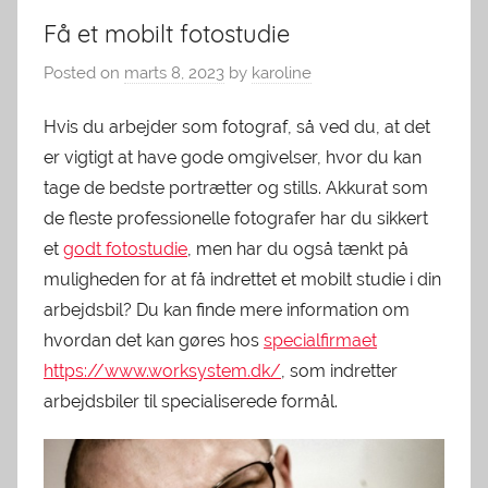
Få et mobilt fotostudie
Posted on
marts 8, 2023
by
karoline
Hvis du arbejder som fotograf, så ved du, at det
er vigtigt at have gode omgivelser, hvor du kan
tage de bedste portrætter og stills. Akkurat som
de fleste professionelle fotografer har du sikkert
et
godt fotostudie
, men har du også tænkt på
muligheden for at få indrettet et mobilt studie i din
arbejdsbil? Du kan finde mere information om
hvordan det kan gøres hos
specialfirmaet
https://www.worksystem.dk/
, som indretter
arbejdsbiler til specialiserede formål.